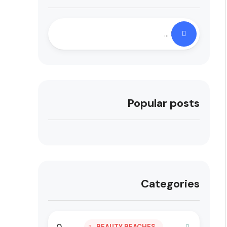
Popular posts
Categories
0
BEAUTY BEACHES