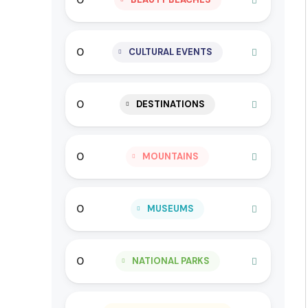
0
CULTURAL EVENTS
0
DESTINATIONS
0
MOUNTAINS
0
MUSEUMS
0
NATIONAL PARKS