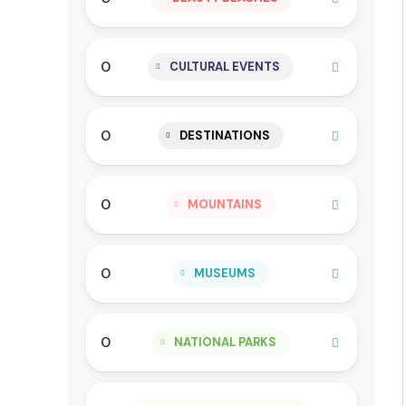
0
CULTURAL EVENTS
0
DESTINATIONS
0
MOUNTAINS
0
MUSEUMS
0
NATIONAL PARKS