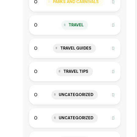
0
PARKS AND CARNIVALS
0
TRAVEL
0
TRAVEL GUIDES
0
TRAVEL TIPS
0
UNCATEGORIZED
0
UNCATEGORIZED