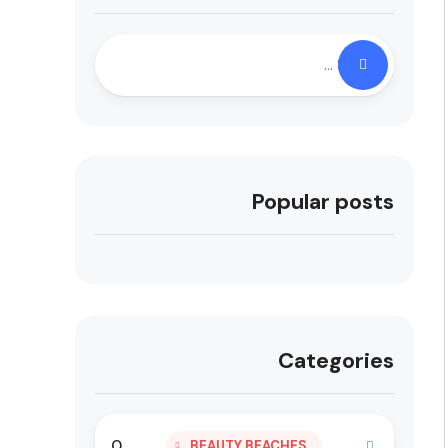
Popular posts
Categories
0
BEAUTY BEACHES