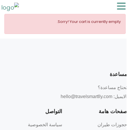
Sorry! Your cart is currently empty.
ساعدة
حتاج مساعدة؟
لايميل:
hello@travelsmartlly.com
فحات هامة
التواصل
جوزات طيران
سياسة الخصوصية